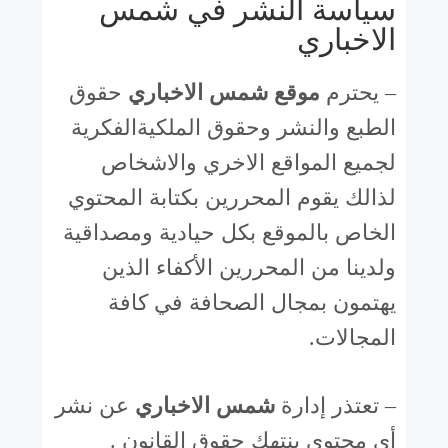
سياسة النشر في شمس
الاخباري
– يحترم
موقع شمس الاخباري
حقوق
الطبع والنشر وحقوق الملكيةالفكرية
لجميع المواقع الاخري والاشخاص
لذالك يقوم المحررين بكتابة المحتوي
الخاص بالموقع بكل حيادية ومصداقية
ولدينا من المحررين الأكفاء الذين
يهتمون بمجال الصحافة في كافة
المجالات.
– تعتذر إدارة
شمس الاخباري
عن نشر
أي محتوي ينتهك حقوق القانون .