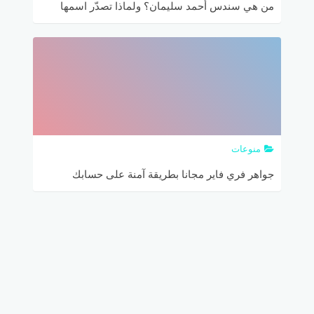
من هي سندس أحمد سليمان؟ ولماذا تصدّر اسمها
الترند في مصر؟
منوعات
جواهر فري فاير مجانا بطريقة آمنة على حسابك
freefire