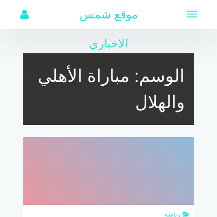
لتجاوز
موقع شمس
لى
لمحتوى
الاخباري
الوسم:
مباراة الأهلي
والهلال
رياضة