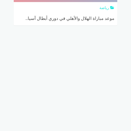
رياضة
موعد مباراة الهلال والأهلي في دوري أبطال آسيا..
تفاصيل أسعار تذاكر مباراة الهلال والاهلي