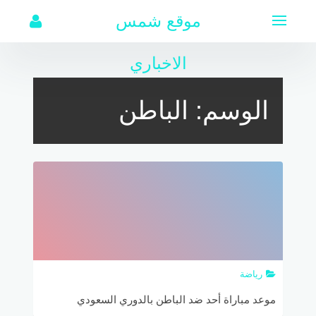
لتجاوز
موقع شمس
لى
لمحتوى
الاخباري
الوسم:
الباطن
رياضة
موعد مباراة أحد ضد الباطن بالدوري السعودي