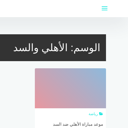
لتجاوز
لى
لمحتوى
الوسم:
الأهلي والسد
رياضة
موعد مباراة الأهلي ضد السد