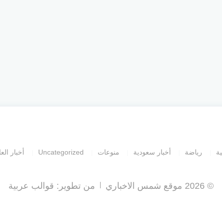
ية
رياضة
أخبار سعودية
منوعات
Uncategorized
أخبار العا
© 2026 موقع شمس الاخباري
من تطوير:
قوالب عربية