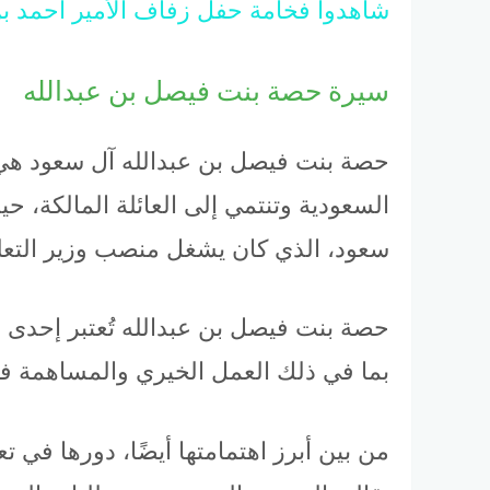
شاهدوا فخامة حفل زفاف الأمير أحمد ب
سيرة حصة بنت فيصل بن عبدالله
حصة بنت فيصل بن عبدالله آل سعود هي إ
السعودية وتنتمي إلى العائلة المالكة، ح
سعود، الذي كان يشغل منصب وزير التعلي
حصة بنت فيصل بن عبدالله تُعتبر إحدى 
بما في ذلك العمل الخيري والمساهمة في ت
من بين أبرز اهتمامتها أيضًا، دورها في ت