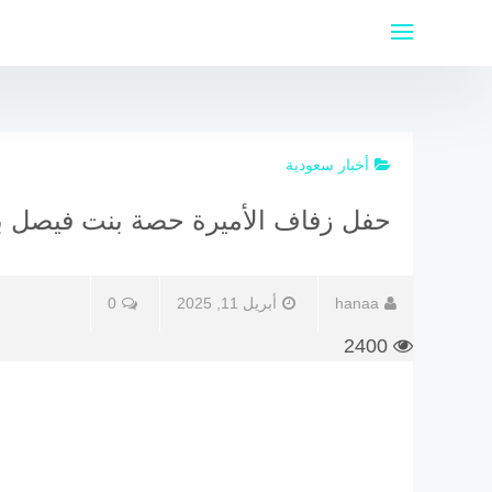
لتجاوز
لى
لمحتوى
أخبار سعودية
حفل زفاف الأميرة حصة بنت فيصل بن
hanaa
أبريل 11, 2025
0
2400