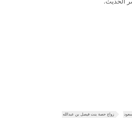
ر الحديث.
سعود
زواج حصة بنت فيصل بن عبدالله