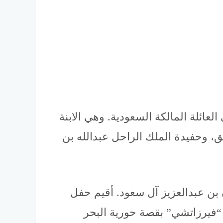
عائلة المالكة السعودية. وهي الابنة
بق، وحفيدة الملك الراحل عبدالله بن
لطان بن عبدالعزيز آل سعود. أقيم حفل
ة “فيرزاتشي” بقصة حورية البحر