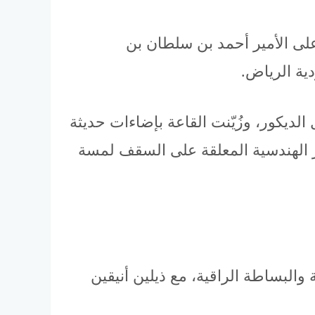
على الأمير أحمد بن سلطان بن
ية الرياض.
ديكور، وزُيّنت القاعة بإضاءات حديثة
ر الهندسية المعلقة على السقف لمسة
البساطة الراقية، مع ذيلين أنيقين