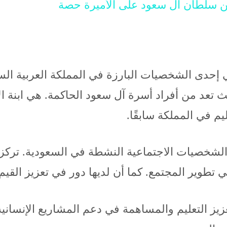
ن سلطان آل سعود على الأميرة حصة
حدى الشخصيات البارزة في المملكة العربية السعو
يث تعد من أفراد أسرة آل سعود الحاكمة. هي ابنة ال
م في المملكة سابقًا.
الشخصيات الاجتماعية النشطة في السعودية. تركزت
طوير المجتمع. كما أن لديها دور في تعزيز القيم ا
عزيز التعليم والمساهمة في دعم المشاريع الإنسانية