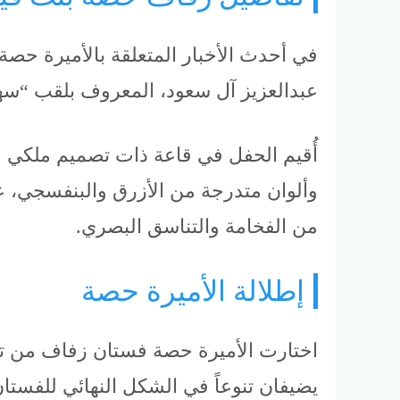
في أحدث الأخبار المتعلقة بالأميرة حصة
عبدالعزيز آل سعود، المعروف بلقب “سه
أُقيم الحفل في قاعة ذات تصميم ملكي عص
وألوان متدرجة من الأزرق والبنفسجي، ع
من الفخامة والتناسق البصري.
إطلالة الأميرة حصة
اختارت الأميرة حصة فستان زفاف من تصمي
يضيفان تنوعاً في الشكل النهائي للفستان