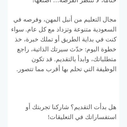
ختامًا، لا تنتظر الفرصة… اصنعها!
مجال التعليم من أنبل المهن، وفرصه في
السعودية متنوعة وتزداد مع كل عام. سواء
كنت في بداية الطريق أو تملك خبرة، خذ
خطوة اليوم: حدّث سيرتك الذاتية، راجع
متطلباتك، وابدأ بالتقديم. قد تكون
الوظيفة التي تحلم بها أقرب مما تتصور.
هل بدأت التقديم؟ شاركنا تجربتك أو
استفساراتك في التعليقات!