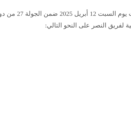
في مباراة النصر ض
ة لفريق النصر على النحو التالي: