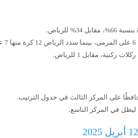
34% للرياض.