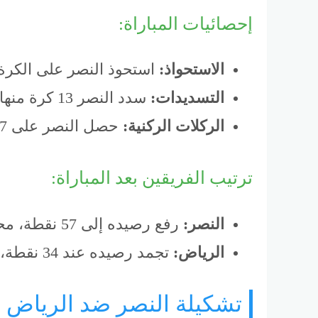
إحصائيات المباراة:
الاستحواذ:
استحوذ النصر على الكرة بنسبة 66%، مقابل 
التسديدات:
سدد النصر 13 كرة منها 6 على المرمى، بينما سدد الرياض 12 كرة منها 7 على المرمى.
الركلات الركنية:
حصل النصر على 7 ركلات ركنية، مقابل 1 للرياض.
ترتيب الفريقين بعد المباراة:
النصر:
رفع رصيده إلى 57 نقطة، محافظًا على المركز الثالث في جدول الترتيب.
الرياض:
تجمد رصيده عند 34 نقطة، ليظل في المركز التاسع.
تشكيلة النصر ضد الرياض 12 أبريل 2025