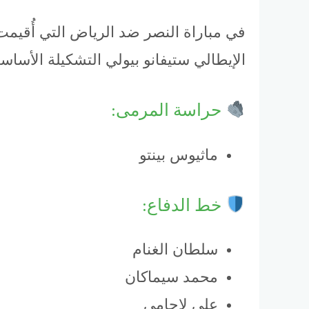
الإيطالي ستيفانو بيولي التشكيلة الأساسي
حراسة المرمى:
ماثيوس بينتو
خط الدفاع:
سلطان الغنام
محمد سيماكان
علي لاجامي