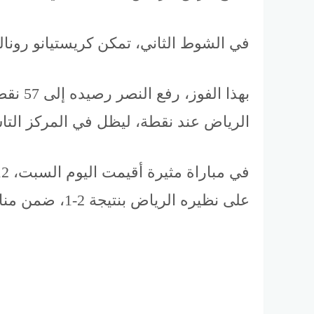
في الشوط الثاني، تمكن كريستيانو رونالدو من تسجيل هدف
بهذا 
الرياض عند نقطة، ليظل في المركز التا
على نظيره الرياض بنتيجة 2-1، ضمن منافسات الجولة الـ27 من دوري روشن السعودي.