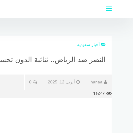
لتجاوز
لى
لمحتوى
أخبار سعودية
النصر ضد الرياض.. ثنائية الدون تحسم
hanaa
أبريل 12, 2025
0
1527