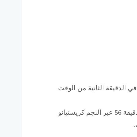
الدقيقة الثانية من الوقت
دخل النصر الشوط الثاني بعزيمة قوية، وتمكن من تعديل النتيجة في الدقيقة 56 عبر النجم كريستيانو