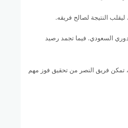
جدول ترتيب الدوري السعودي. فيما تجمد رصيد
ب “الأول بارك” في الرياض، تمكن فريق النصر من تحقيق فوز مهم