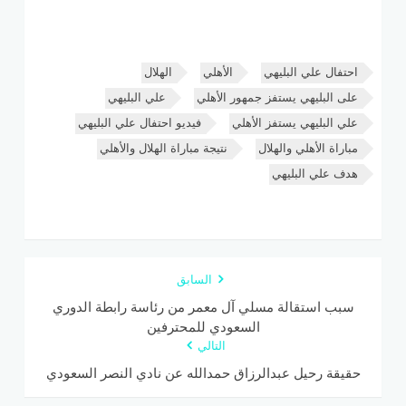
احتفال علي البليهي
الأهلي
الهلال
على البليهي يستفز جمهور الأهلي
علي البليهي
علي البليهي يستفز الأهلي
فيديو احتفال علي البليهي
مباراة الأهلي والهلال
نتيجة مباراة الهلال والأهلي
هدف علي البليهي
السابق
سبب استقالة مسلي آل معمر من رئاسة رابطة الدوري
السعودي للمحترفين
التالي
حقيقة رحيل عبدالرزاق حمدالله عن نادي النصر السعودي