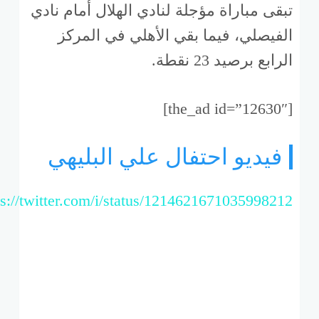
تبقى مباراة مؤجلة لنادي الهلال أمام نادي
الفيصلي، فيما بقي الأهلي في المركز
الرابع برصيد 23 نقطة.
[the_ad id=”12630″]
فيديو احتفال علي البليهي
ps://twitter.com/i/status/1214621671035998212