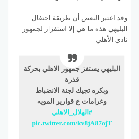
وقد اعتبر البعض أن طريقة احتفال
البليهي هذه ما هي إلا استفزاز لجمهور
نادي الأهلي
البليهي يستفز جمهور الاهلي بحركة
قذرة
وبكره تجيك لجنة الانضباط
وغرامات ع قوارير المويه
#الهلال_الاهلي
pic.twitter.com/kv8jA87ojT