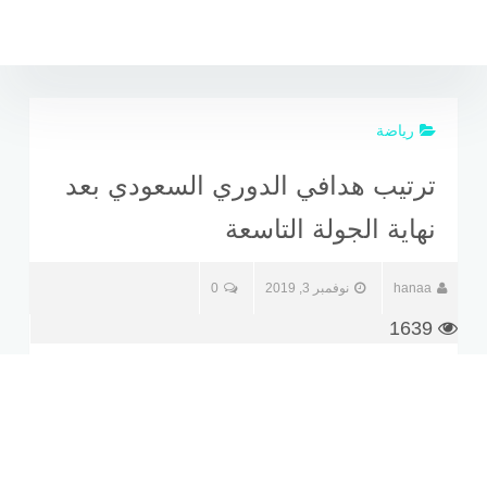
لتجاوز
لى
لمحتوى
رياضة
ترتيب هدافي الدوري السعودي بعد
نهاية الجولة التاسعة
hanaa
نوفمبر 3, 2019
0
1639