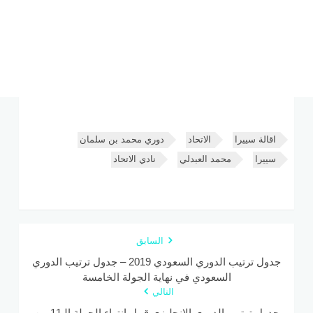
اقالة سييرا
الاتحاد
دوري محمد بن سلمان
سييرا
محمد العبدلي
نادي الاتحاد
السابق
جدول ترتيب الدوري السعودي 2019 – جدول ترتيب الدوري
السعودي في نهاية الجولة الخامسة
التالي
جدول ترتيب الدوري الإنجليزي قبيل انتهاء الجولة الـ11 من