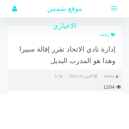
لتجاوز
موقع شمس
لى
لمحتوى
الاخباري
رياضة
إدارة نادي الاتحاد تقرر إقالة سييرا
وهذا هو المدرب البديل
hanaa
أكتوبر 20, 2019
0
1204