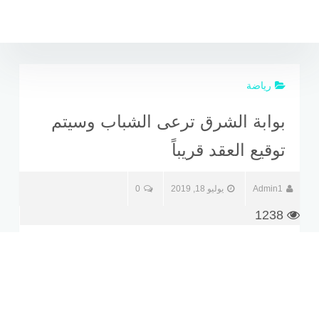
لتجاوز
لى
لمحتوى
رياضة
بوابة الشرق ترعى الشباب وسيتم
توقيع العقد قريباً
Admin1
يوليو 18, 2019
0
1238