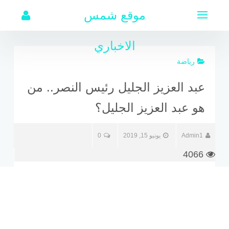
لتجاوز
موقع شمس
لى
لمحتوى
الاخباري
رياضة
عبد العزيز الجليل رئيس النصر.. من
هو عبد العزيز الجليل؟
Admin1
يونيو 15, 2019
0
4066