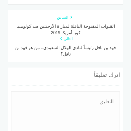
السابق
القنوات المفتوحة الناقلة لمباراة الأرجنتين ضد كولومبيا
كوبا أمريكا 2019
التالي
فهد بن نافل رئيساً لنادي الهلال السعودي.. من هو فهد بن
نافل؟
اترك تعليقاً