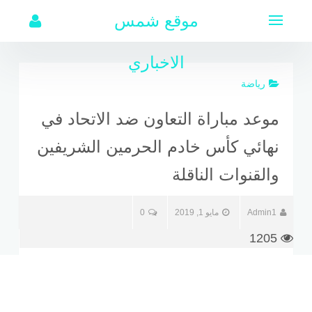
لتجاوز
موقع شمس
لى
لمحتوى
الاخباري
رياضة
موعد مباراة التعاون ضد الاتحاد في
نهائي كأس خادم الحرمين الشريفين
والقنوات الناقلة
Admin1
مايو 1, 2019
0
1205