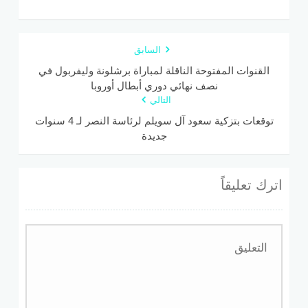
السابق
القنوات المفتوحة الناقلة لمباراة برشلونة وليفربول في
نصف نهائي دوري أبطال أوروبا
التالي
توقعات بتزكية سعود آل سويلم لرئاسة النصر لـ 4 سنوات
جديدة
اترك تعليقاً