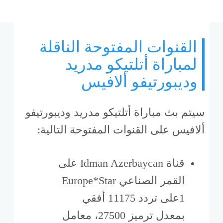
القنوات المفتوحة الناقلة
لمباراة أتلتيكو مدريد
وديبورتيفو ألافيس
سيتم بث مباراة أتلتيكو مدريد وديبورتيفو
ألافيس على القنوات المفتوحة التالية:
قناة Idman Azerbaycan على
القمر الصناعي Europe*Star
1على تردد 11175 أفقي
بمعدل ترميز 27500، معامل