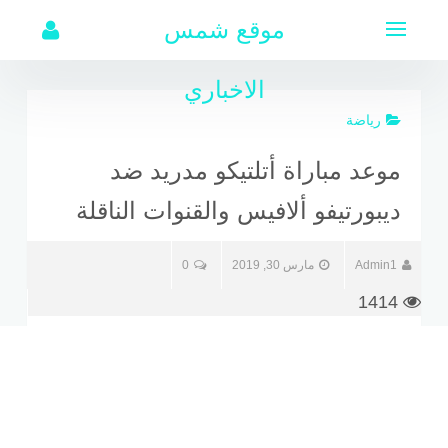
لتجاوز
موقع شمس
لى
لمحتوى
الاخباري
رياضة
موعد مباراة أتلتيكو مدريد ضد
ديبورتيفو ألافيس والقنوات الناقلة
Admin1
مارس 30, 2019
0
1414