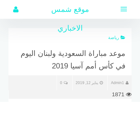
لتجاوز
موقع شمس
لى
لمحتوى
الاخباري
رياضة
موعد مباراة السعودية ولبنان اليوم
في كأس أمم آسيا 2019
Admin1
يناير 12, 2019
0
1871