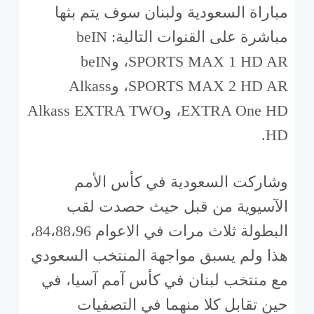
مباراة السعودية ولبنان سوف يتم بثها
مباشرة على القنوات التالية: beIN
SPORTS MAX 1 HD AR، وbeIN
SPORTS MAX 2 HD AR، وAlkass
EXTRA One HD، وAlkass EXTRA TWO
HD.
وشاركت السعودية في كأس الأمم
الآسيوية من قبل حيث حصدت لقب
البطولة ثلاث مرات في الاعوام 84،88،96،
هذا ولم يسبق مواجهة المنتخب السعودي
مع منتخب لبنان في كأس آمم آسيا، في
حين تقابل كلا منهما في التصفيات