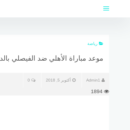
لتجاوز
لى
لمحتوى
رياضة
موعد مباراة الأهلي ضد الفيصلي بالدو
Admin1
أكتوبر 5, 2018
0
1894