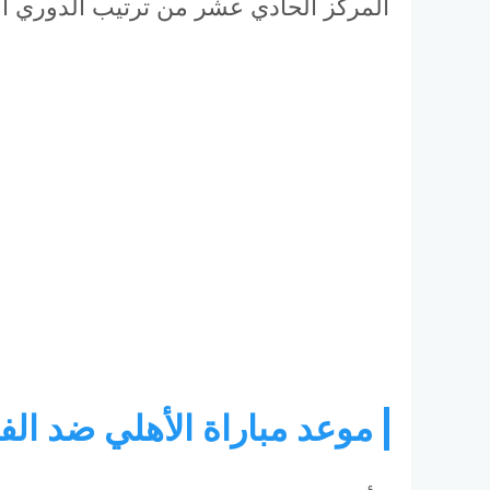
المركز الحادي عشر من ترتيب الدوري ال
موعد مباراة الأهلي ضد الف