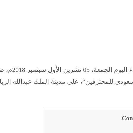
الأهلي ضد الف
ودي للمحترفين”، على مدينة الملك عبدالله الريا
Con