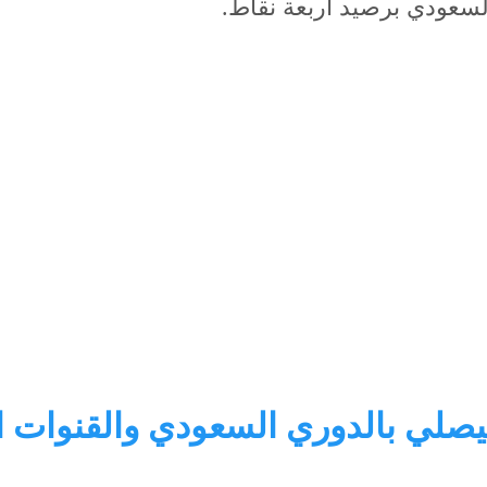
سعودي برصيد أربعة نقاط.
يصلي بالدوري السعودي والقنوات الن