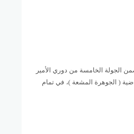
يصلي في مباراة تقام مساء اليوم الجمعة، 05 تشرين الأول سبتمبر 2018م، ضمن الجولة الخامسة من دوري الأمير
ضية ( الجوهرة المشعة )، في تمام