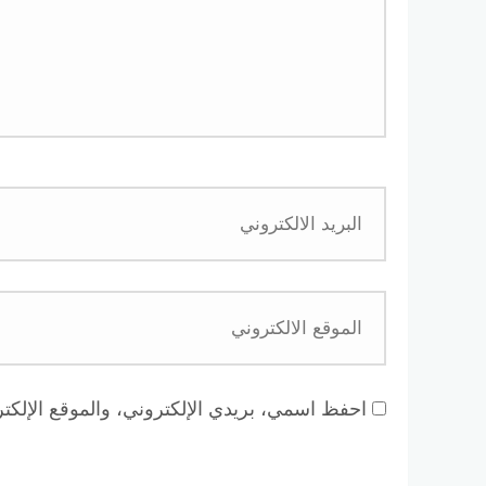
احفظ اسمي، بريدي الإلكتروني، والموقع الإلكتر