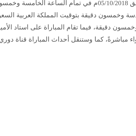
الأهلي ضد الفيصلي مساء الجمعة الموافق 05/10/2018م في تما
سة وخمسون دقيقة بتوقيت المملكة العربية السع
وخمسون دقيقة، فيما تقام المباراة على استاد الأم