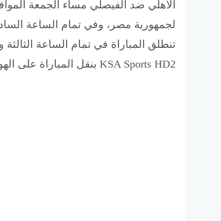
لجمهورية مصر، وفي تمام الساعة الساد
تنطلق المباراة في تمام الساعة الثالثة 
KSA Sports HD2 بنقل المباراة على الهواء مباشرةً، كما وستنقل أحداث المباراة قناة دوري بلس Dawri Plus 2 HD .