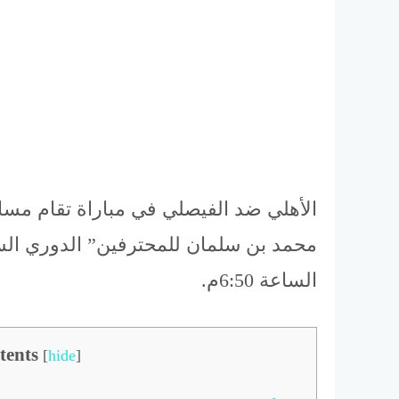
محمد بن سلمان للمحترفين” الدوري السع
الساعة 6:50م.
tents
[
hide
]