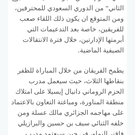
الثاني” من الدوري السعودي للمحترفين،
ومن المتوقع ان يكون ذلك اللقاء صعب
للفريقين، خاصة بعد التدعيمات التي
أبرمتها الإدارتين، خلال فترة الانتقالات
الصيفية الماضية.
يطمح الفريقان من خلال المباراة للظفر
بنقاطها الثلاث، حيث سيعمل مدرب
الحزم الروماني دانيال إيسيلا على امتلاك
منطقة المناورة، ومباغتة التعاون بالاعتماد
على مهاجمه الجزائري مالك عسلة ومن
خلفه الثنائي سيف بن حسين والبرازيلي
فاقنر اليماو، في حين سيعتمد مدرب