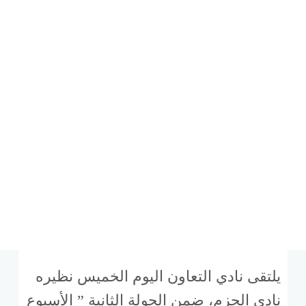
يلتقى نادي التعاون اليوم الخميس نظيره
نادي الحزم، ضمن الجولة الثانية ” الأسبوع