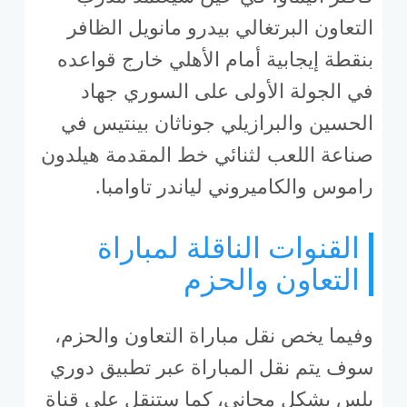
التعاون البرتغالي بيدرو مانويل الظافر
بنقطة إيجابية أمام الأهلي خارج قواعده
في الجولة الأولى على السوري جهاد
الحسين والبرازيلي جوناثان بينتيس في
صناعة اللعب لثنائي خط المقدمة هيلدون
راموس والكاميروني لياندر تاوامبا.
القنوات الناقلة لمباراة
التعاون والحزم
وفيما يخص نقل مباراة التعاون والحزم،
سوف يتم نقل المباراة عبر تطبيق دوري
بلس بشكل مجاني، كما ستنقل على قناة