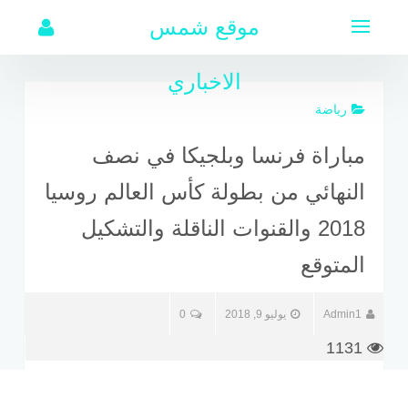
لتجاوز
موقع شمس
لى
لمحتوى
الاخباري
رياضة
مباراة فرنسا وبلجيكا في نصف
النهائي من بطولة كأس العالم روسيا
2018 والقنوات الناقلة والتشكيل
المتوقع
Admin1
يوليو 9, 2018
0
1131