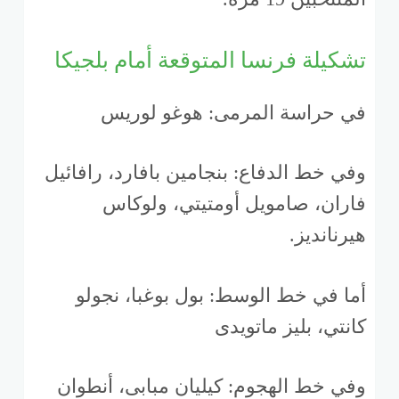
تشكيلة فرنسا المتوقعة أمام بلجيكا
في حراسة المرمى: هوغو لوريس
وفي خط الدفاع: بنجامين بافارد، رافائيل
فاران، صامويل أومتيتي، ولوكاس
هيرنانديز.
أما في خط الوسط: بول بوغبا، نجولو
كانتي، بليز ماتويدى
وفي خط الهجوم: كيليان مبابى، أنطوان