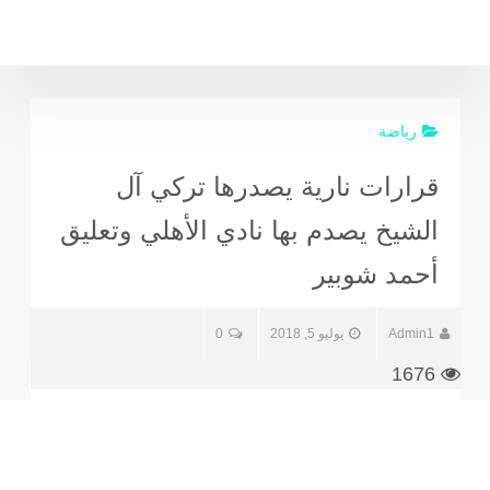
لتجاوز
لى
لمحتوى
رياضة
قرارات نارية يصدرها تركي آل
الشيخ يصدم بها نادي الأهلي وتعليق
أحمد شوبير
Admin1
يوليو 5, 2018
0
1676