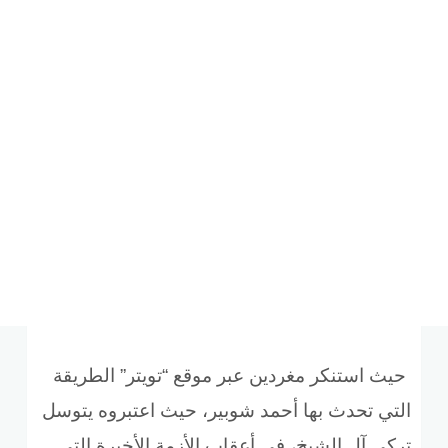
حيث استنكر مغردين عبر موقع “تويتر” الطريقة
التي تحدث بها أحمد شوبير، حيث اعتبروه يتوسل
تركي آل الشيخ، في أعقاب الأزمة الأخيرة التي