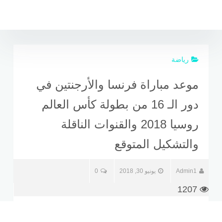
لتجاوز
لى
لمحتوى
رياضة
موعد مباراة فرنسا والأرجنتين في
دور الـ 16 من بطولة كأس العالم
روسيا 2018 والقنوات الناقلة
والتشكيل المتوقع
Admin1
يونيو 30, 2018
0
1207