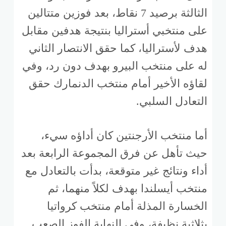
الثالثة برصيد 7 نقاط، بعد فوزين متتالين
على منتخبي أستراليا بنتيجة هدفين مقابل
هدف لأستراليا، كما حقق الانتصار الثاني
له على منتخب البيرو بهدف دون رد، وفي
لقاؤه الأخير أمام منتخب الدنمارك حقق
التعادل السلبي.
أما منتخب الأرجنتين كان أداؤه سيء،
حيث تأهل عن فرق المجموعة الرابعة بعد
أداء ونتائج غير متوقعة، بدأت بالتعادل مع
منتخب أيسلندا بهدف لكلاً منهما، ثم
الخسارة المذلة أمام منتخب كرواتيا
بثلاثية نظيفة، وفي النهاية الفوز الصعب