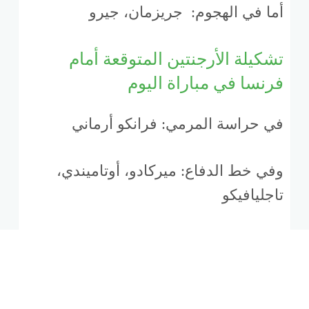
أما في الهجوم: جريزمان، جيرو
تشكيلة الأرجنتين المتوقعة أمام
فرنسا في مباراة اليوم
في حراسة المرمي: فرانكو أرماني
وفي خط الدفاع: ميركادو، أوتاميندي،
تاجليافيكو