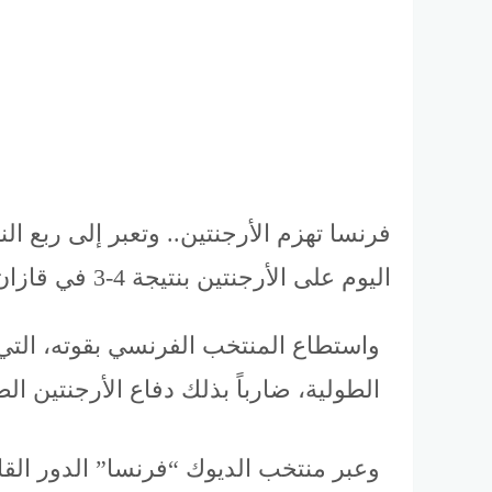
اليوم على الأرجنتين بنتيجة 4-3 في قازان، حيث يتعتبر نجم اللقاء في المباراة النجم الشاب مبابي.
واستطاع المنتخب الفرنسي بقوته، التي 
الطولية، ضارباً بذلك دفاع الأرجنتين ال
وعبر منتخب الديوك “فرنسا” الدور القا