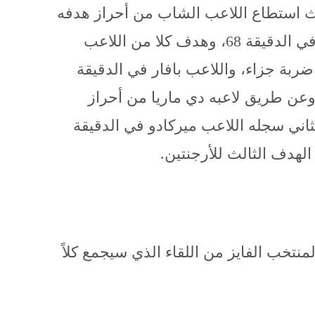
حيث استطاع اللاعب الشاب من أحراز هدفه
الأول في الدقيقة 64 والهدف الثاني له في الدقيقة 68، وهدف كلا من اللاعب
(غريزمان) في الدقيقة 13 من ضربة جزاء، واللاعب بافار في الدقيقة
وعن طريق لاعبه دي ماريا من أحراز
دقيقة 41، والهدف الثاني سجله اللاعب ميركادو في الدقيقة
منتخب الفايز من اللقاء الذي سيجمع كلاً