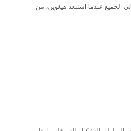
ي الجميع عندما استبعد هيغوين، من
مباراة بالتشكيلة التي فاز بها على