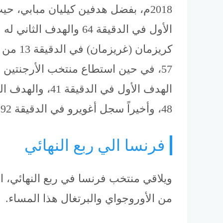
2018م، بفضل هدفين كيليان مبابي، 
كريزمان 
57، في حين استطاع منتخب الأرجنتين 
الهدف الأول في ال
48، وأخيراً سجل أغويرو في الدقيقة 92 الهدف الثالث للأرجنتين.
فرنسا الي ربع النهائي
ويلاقي منتخب فرنسا في ربع النهائي، ال
من الأوروجواي والبرتغال هذا المساء.