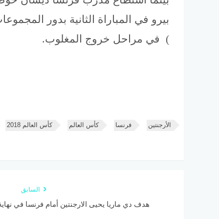
بيرو في المباراة الثانية بدور المجموع
) في مراحل خروج المغلوب.
الأرجنتين
فرنسا
كأس العالم
كأس العالم 2018
السابق
هدف دي ماريا يحيى الارجنتين أمام فرنسا في نهاية