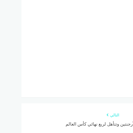
التالي
رجنتين وتتأهل لربع نهائي كأس العالم