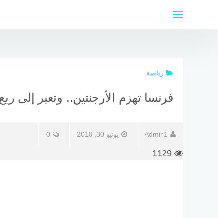
لتجاوز
لى
لمحتوى
رياضة
فرنسا تهزم الأرجنتين.. وتعبر إلى ربع
Admin1
يونيو 30, 2018
0
1129