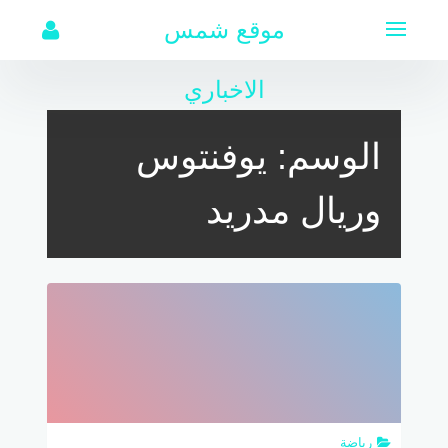
لتجاوز
موقع شمس
لى
لمحتوى
الاخباري
الوسم:
يوفنتوس
وريال مدريد
رياضة