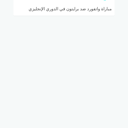
مباراة واتفورد ضد برايتون في الدوري الإنجليزي
الممتاز والقنوات الناقلة