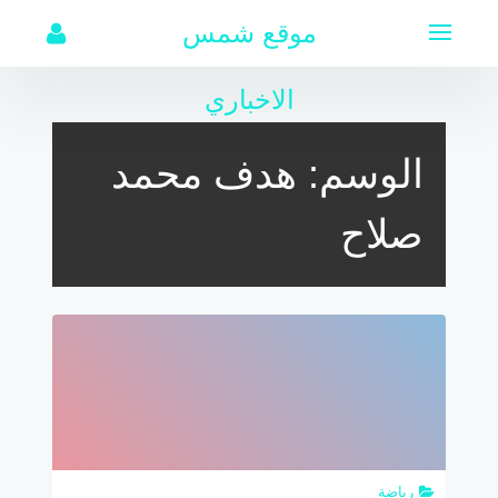
لتجاوز
موقع شمس
لى
لمحتوى
الاخباري
الوسم:
هدف محمد
صلاح
رياضة