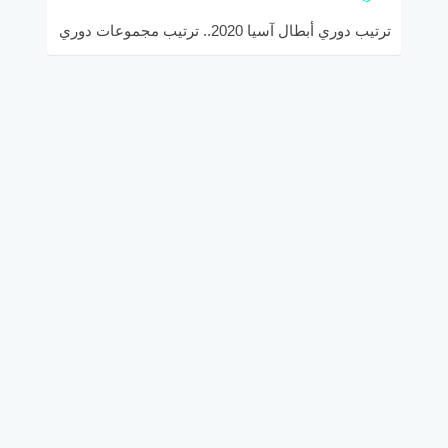
ترتيب دوري أبطال آسيا 2020.. ترتيب مجموعات دوري
أبطال آسيا بعد انتهاء الجولة الرابعة