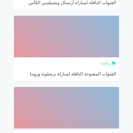
القنوات الناقلة لمباراة أرسنال وتشيلسي الكأس
الدولية للأبطال
رياضة
القنوات المفتوحة الناقلة لمباراة برشلونة وروما
والتشكيلة المتوقعة في كأس الأبطال الودية