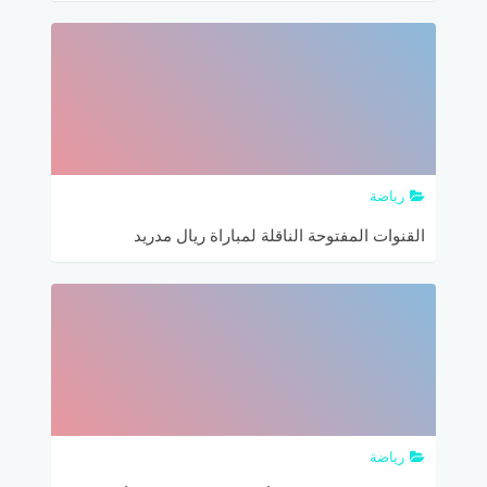
الكأس الدولية للأبطال
رياضة
القنوات المفتوحة الناقلة لمباراة ريال مدريد
ويوفنتوس في الكأس الدولية للأبطال مع ترددها
والتشكيلة المتوقعة
رياضة