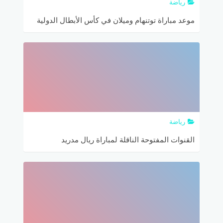
رياضة
موعد مباراة توتنهام وميلان في كأس الأبطال الدولية
والقنوات الناقلة
رياضة
القنوات المفتوحة الناقلة لمباراة ريال مدريد
ومانشستر يونايتد والتشكيلة المتوقعة