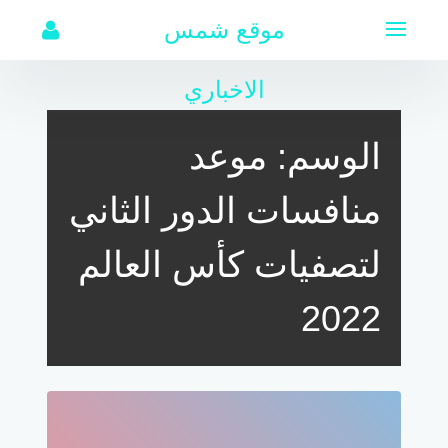
لتجاوز
موقع شمس
لى
لمحتوى
الاخباري
الوسم:
موعد
منافسات الدور الثاني
لتصفيات كأس العالم
2022