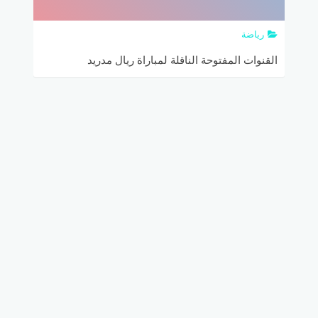
رياضة
القنوات المفتوحة الناقلة لمباراة ريال مدريد
ومانشستر يونايتد والتشكيلة المتوقعة