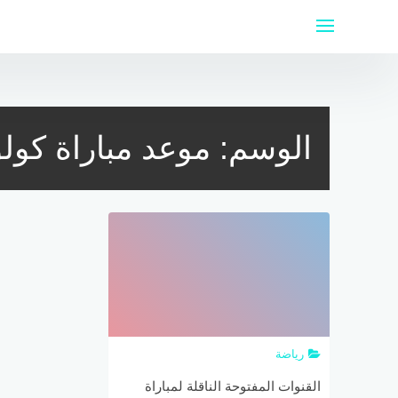
لتجاوز
لى
لمحتوى
الوسم:
موعد مباراة كولوم
رياضة
القنوات المفتوحة الناقلة لمباراة