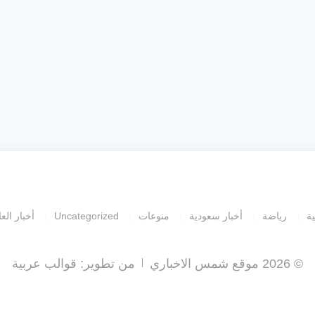
ية
رياضة
أخبار سعودية
منوعات
Uncategorized
أخبار العا
© 2026 موقع شمس الاخباري
من تطوير:
قوالب عربية