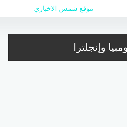
موقع شمس الاخباري
بيا وإنجلترا