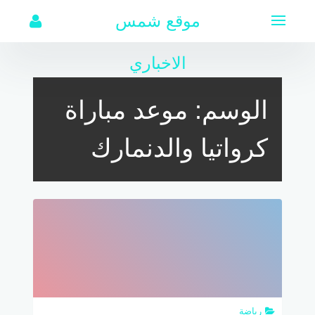
لتجاوز
موقع شمس
لى
لمحتوى
الاخباري
الوسم:
موعد مباراة
كرواتيا والدنمارك
رياضة