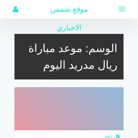
لتجاوز
موقع شمس
لى
لمحتوى
الاخباري
الوسم:
موعد مباراة
ريال مدريد اليوم
رياضة