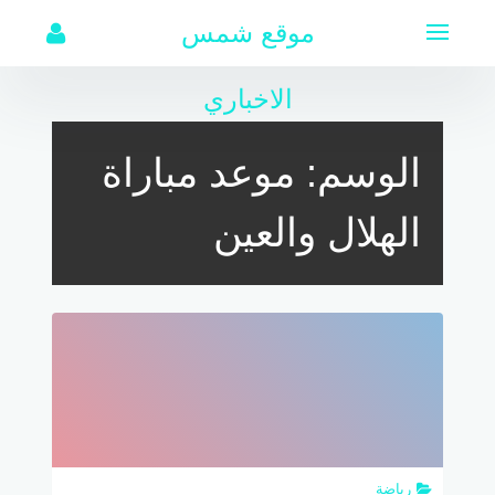
لتجاوز
موقع شمس
لى
لمحتوى
الاخباري
الوسم:
موعد مباراة
الهلال والعين
رياضة