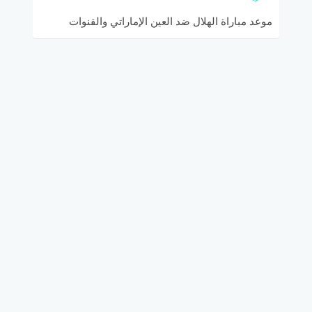
موعد مباراة الهلال ضد العين الإماراتي والقنوات
الناقلة في دوري أبطال آسيا