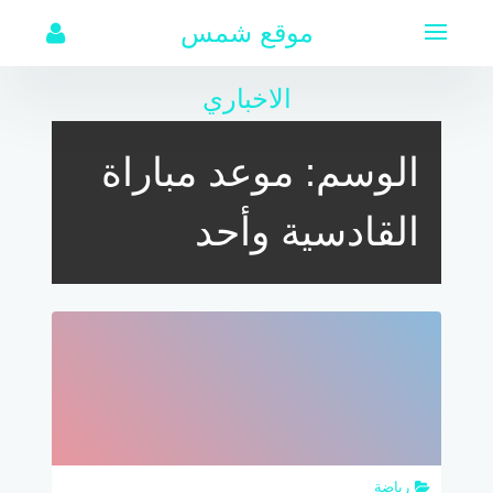
لتجاوز
موقع شمس
لى
لمحتوى
الاخباري
الوسم:
موعد مباراة
القادسية وأحد
رياضة