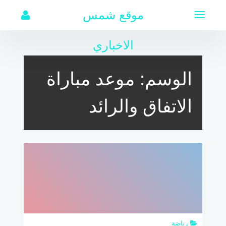
لتجاوز
موقع شمس
لى
لمحتوى
الاخباري
الوسم:
موعد مباراة
الاتفاق والرائد
رياضة