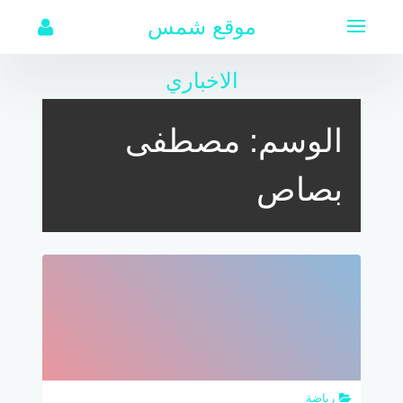
لتجاوز
موقع شمس
لى
لمحتوى
الاخباري
الوسم:
مصطفى
بصاص
رياضة