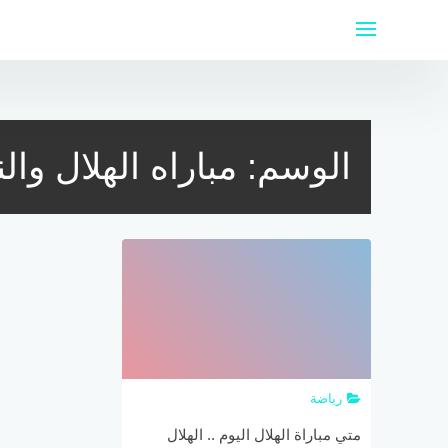
لتجاوز
لى
لمحتوى
الوسم:
مباراه الهلال وال
رياضة
متي مباراة الهلال اليوم .. الهلال