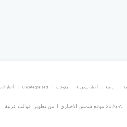
ية
رياضة
أخبار سعودية
منوعات
Uncategorized
أخبار العا
© 2026 موقع شمس الاخباري
من تطوير:
قوالب عربية