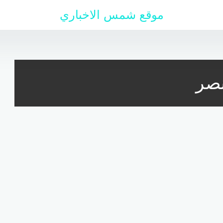
موقع شمس الاخباري
نصر