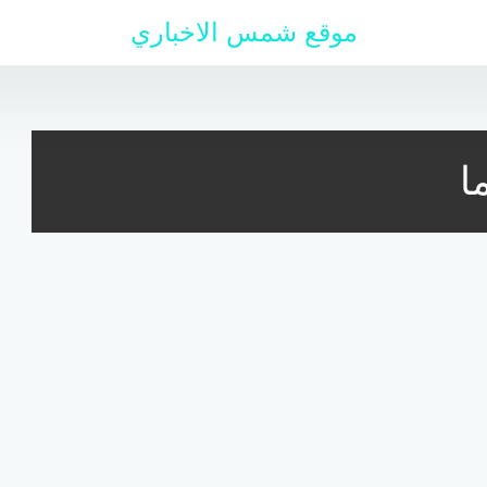
موقع شمس الاخباري
ا