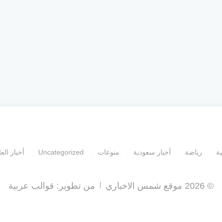
ية
رياضة
أخبار سعودية
منوعات
Uncategorized
أخبار العا
© 2026 موقع شمس الاخباري
من تطوير:
قوالب عربية