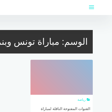
لتجاوز
لى
لمحتوى
الوسم:
مباراة تونس وبنم
رياضة
القنوات المفتوحة الناقلة لمباراة