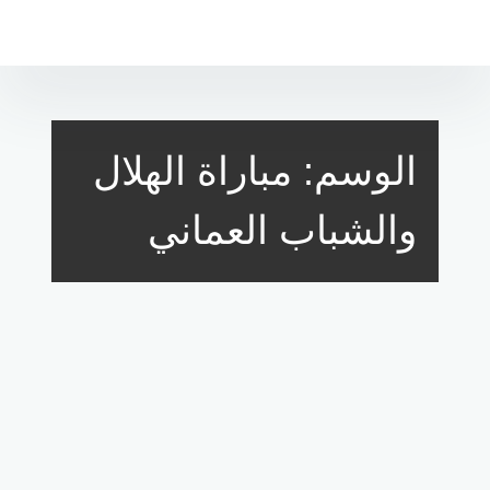
لتجاوز
لى
لمحتوى
الوسم:
مباراة الهلال
والشباب العماني