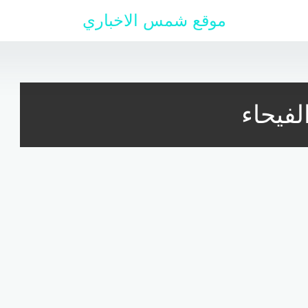
موقع شمس الاخباري
لفيحاء