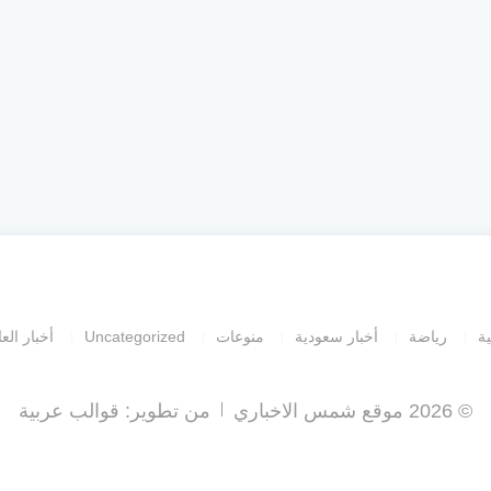
ية
رياضة
أخبار سعودية
منوعات
Uncategorized
أخبار العا
© 2026 موقع شمس الاخباري
من تطوير:
قوالب عربية