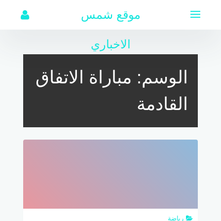
لتجاوز
موقع شمس
لى
لمحتوى
الاخباري
الوسم:
مباراة الاتفاق
القادمة
رياضة