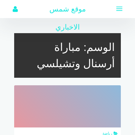
لتجاوز
موقع شمس
لى
لمحتوى
الاخباري
الوسم:
مباراة
أرسنال وتشيلسي
رياضة