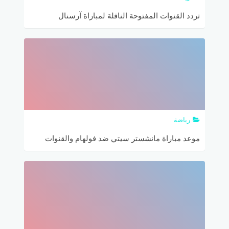
تردد القنوات المفتوحة الناقلة لمباراة آرسنال
ومانشستر سيتي اليوم في كأس الاتحاد الإنجليزي
وهذه التشكيلة المتوقعة
رياضة
موعد مباراة مانشستر سيتي ضد فولهام والقنوات
الناقلة