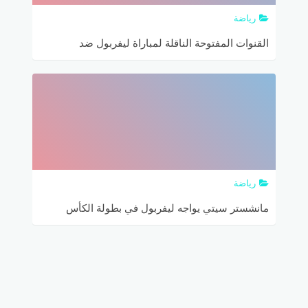
رياضة
القنوات المفتوحة الناقلة لمباراة ليفربول ضد
مانشستر سيتي الدوري الإنجليزي الممتاز والتشكيلة
المتوقعة
رياضة
مانشستر سيتي يواجه ليفربول في بطولة الكأس
الدولية الودية