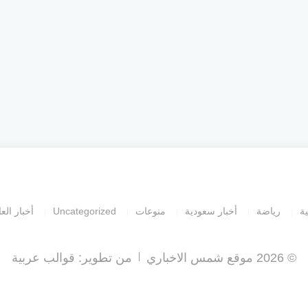
ية
رياضة
أخبار سعودية
منوعات
Uncategorized
أخبار العا
© 2026 موقع شمس الاخباري
من تطوير:
قوالب عربية