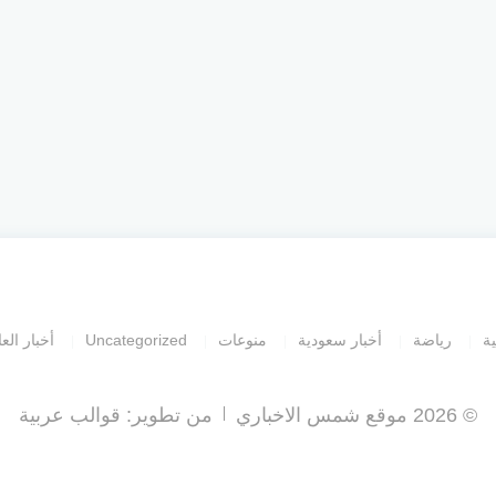
ية
رياضة
أخبار سعودية
منوعات
Uncategorized
أخبار العا
© 2026 موقع شمس الاخباري
من تطوير:
قوالب عربية