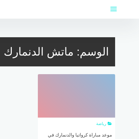
لتجاوز
لى
لمحتوى
الوسم:
ماتش الدنمارك و
رياضة
موعد مباراة كرواتيا والدنمارك في