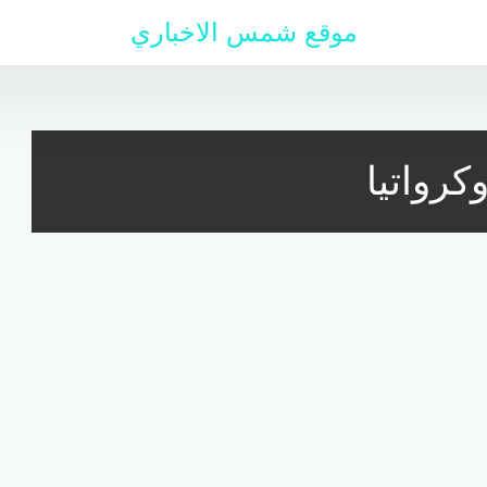
موقع شمس الاخباري
كرواتيا