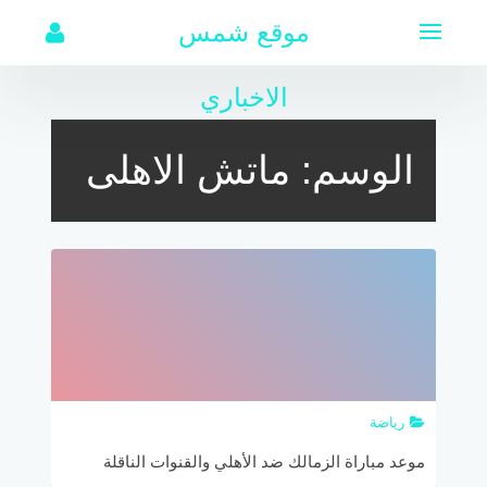
لتجاوز
موقع شمس
لى
لمحتوى
الاخباري
الوسم:
ماتش الاهلى
رياضة
موعد مباراة الزمالك ضد الأهلي والقنوات الناقلة