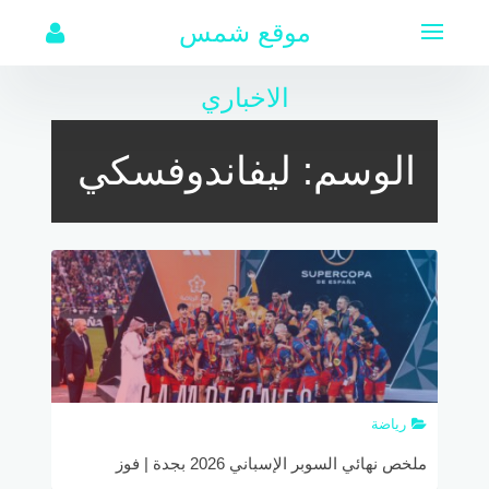
لتجاوز
موقع شمس
لى
لمحتوى
الاخباري
الوسم:
ليفاندوفسكي
رياضة
ملخص نهائي السوبر الإسباني 2026 بجدة | فوز