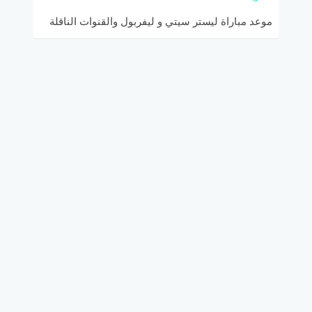
موعد مباراة ليستر سيتي و ليفربول والقنوات الناقلة
الخميس 26-12-2019