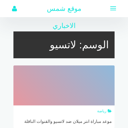
لتجاوز
موقع شمس
لى
لمحتوى
الاخباري
الوسم:
لاتسيو
رياضة
موعد مباراة انتر ميلان ضد لاتسيو والقنوات الناقلة