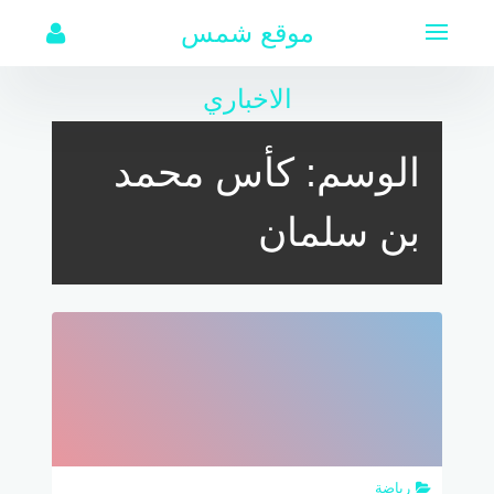
لتجاوز
موقع شمس
لى
لمحتوى
الاخباري
الوسم:
كأس محمد
بن سلمان
رياضة